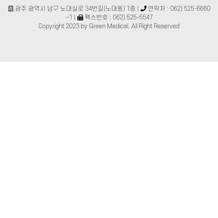
광주 광역시 남구 노대실로 34번길(노대동) 1층 |
연락처 : 062) 525-6660
~1 |
팩스번호 : 062) 525-5547
Copyright 2023 by Green Medical. All Right Reserved