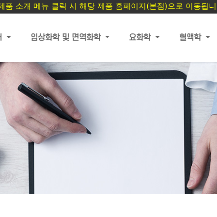
 제품 소개 메뉴 클릭 시 해당 제품 홈페이지(본점)으로 이동됩니
개
임상화학 및 면역화학
요화학
혈액학