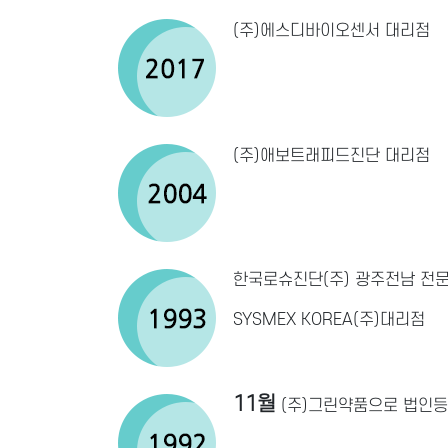
(주)에스디바이오센서 대리점
(주)애보트래피드진단 대리점
한국로슈진단(주) 광주전남 전
SYSMEX KOREA(주)대리점
11월
(주)그린약품으로 법인