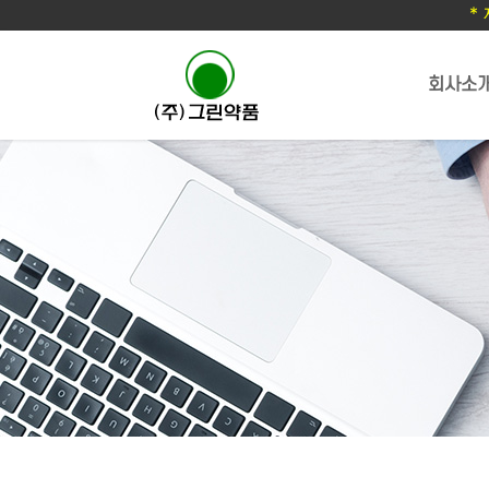
*
회사소